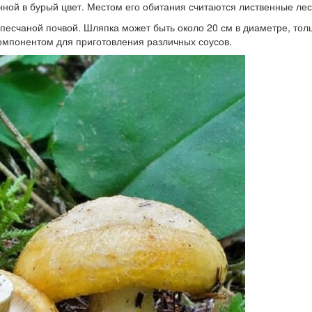
нной в бурый цвет. Местом его обитания считаются лиственные ле
с песчаной почвой. Шляпка может быть около 20 см в диаметре, тол
компонентом для приготовления различных соусов.