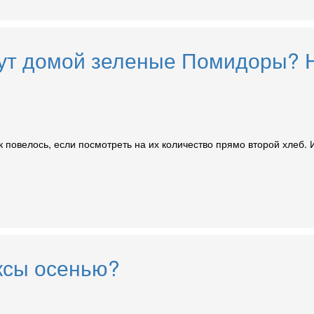
ут домой зеленые Помидоры? Н
овелось, если посмотреть на их количество прямо второй хлеб. И 
ксы осенью?