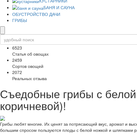
КУСТАРНИКИ
БАНЯ И САУНА
ОБУСТРОЙСТВО ДАЧИ
ГРИБЫ
6523
Статья об овощах
2459
Сортов овощей
2072
Реальных отзыва
Съедобные грибы с белой
коричневой)!
Грибы любят многие. Их ценят за потрясающий вкус, аромат и выс
большим спросом пользуются плоды с белой ножкой и шляпками ра