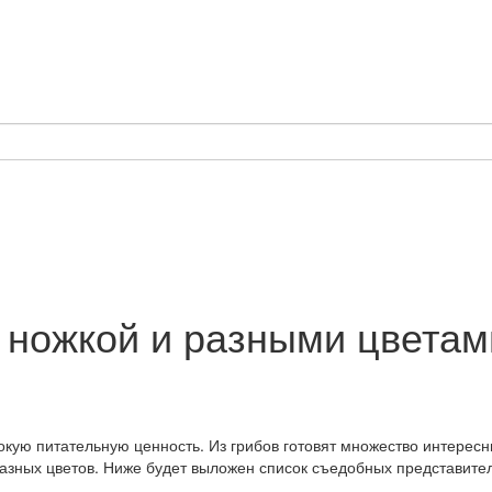
 ножкой и разными цветам
окую питательную ценность. Из грибов готовят множество интересн
зных цветов. Ниже будет выложен список съедобных представителе