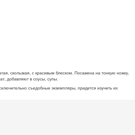
тая, скользкая, с красивым блеском. Посажена на тонкую ножку,
т, добавляют в соусы, супы.
исключительно съедобные экземпляры, придется изучить их