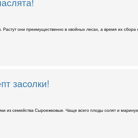
маслята!
. Растут они преимущественно в хвойных лесах, а время их сбора 
пт засолки!
ки из семейства Сыроежковые. Чаще всего плоды солят и маринуют