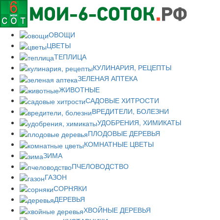
ОВОЩИ
ЦВЕТЫ
ТЕПЛИЦА
КУЛИНАРИЯ, РЕЦЕПТЫ
ЗЕЛЕНАЯ АПТЕКА
ЖИВОТНЫЕ
САДОВЫЕ ХИТРОСТИ
ВРЕДИТЕЛИ, БОЛЕЗНИ
УДОБРЕНИЯ, ХИМИКАТЫ
ПЛОДОВЫЕ ДЕРЕВЬЯ
КОМНАТНЫЕ ЦВЕТЫ
ЗИМА
ПЧЕЛОВОДСТВО
ГАЗОН
СОРНЯКИ
ДЕРЕВЬЯ
ХВОЙНЫЕ ДЕРЕВЬЯ