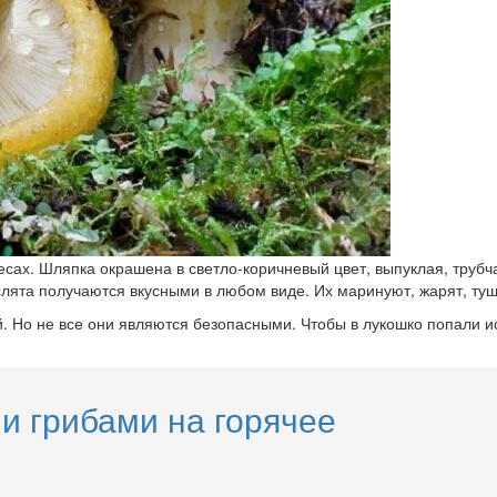
сах. Шляпка окрашена в светло-коричневый цвет, выпуклая, трубча
лята получаются вкусными в любом виде. Их маринуют, жарят, туша
й. Но не все они являются безопасными. Чтобы в лукошко попали 
и грибами на горячее