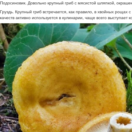
Подосиновик. Довольно крупный гриб с мясистой шляпкой, окраше
Груздь. Крупный гриб встречается, как правило, в хвойных рощах 
качеств активно используется в кулинарии, чаще всего выступает 