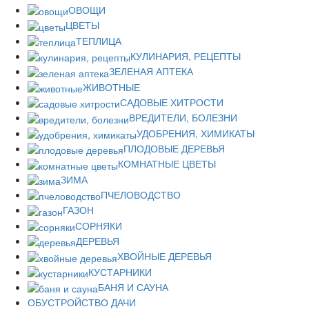
ОВОЩИ
ЦВЕТЫ
ТЕПЛИЦА
КУЛИНАРИЯ, РЕЦЕПТЫ
ЗЕЛЕНАЯ АПТЕКА
ЖИВОТНЫЕ
САДОВЫЕ ХИТРОСТИ
ВРЕДИТЕЛИ, БОЛЕЗНИ
УДОБРЕНИЯ, ХИМИКАТЫ
ПЛОДОВЫЕ ДЕРЕВЬЯ
КОМНАТНЫЕ ЦВЕТЫ
ЗИМА
ПЧЕЛОВОДСТВО
ГАЗОН
СОРНЯКИ
ДЕРЕВЬЯ
ХВОЙНЫЕ ДЕРЕВЬЯ
КУСТАРНИКИ
БАНЯ И САУНА
ОБУСТРОЙСТВО ДАЧИ