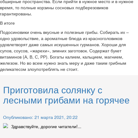
обширные пространства. Если прийти в нужное место и в нужное
время, то полные корзины сосновых подберезовиков
гарантированы.
В итоге
Подосиновики очень вкусные и полезные грибы. Собирать их –
одно удовольствие, а ароматные блюда из красноголовиков
удовлетворят даже самых искушенных гурманов. Хороши для
супов, соусов, «жарехи», зимних заготовок. Содержат букет
витаминов (А, В, С, РР). Богаты калием, кальцием, магнием,
железом. Но во всем нужно знать меру и даже таким грибным
деликатесом злоупотреблять не стоит.
Приготовила солянку с
лесными грибами на горячее
Опубликовано: 21 марта 2021, 20:22
Здравствуйте, дорогие читатели!...