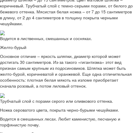
коричневый. Трубчатый слой с темно-серыми порами, от белого до
бежевого оттенка. Мясистая белая ножка – от 7 до 15 сантиметров
в длину, от 2 до 4 сантиметров в толщину покрыта черными
чешуйками.
Водится в лиственных, смешанных и сосняках.
Желто-бурый
Основное отличие – яркость шляпки, диаметр которой может
достигать 30 сантиметров. Из-за такого «гигантизма» этот вид
признан самым крупным из подосиновиков. Шляпка может быть
желто-бурой, коричневатой и оранжевой. Еще одна отличительная
особенность: плотная белая мякоть на изломе приобретает
сначала розовый, а потом лиловый оттенок.
Трубчатый слой с порами серого или оливкового оттенка.
Ножка сероватого цвета, покрыта черно-бурыми чешуйками.
Водится в смешанных лесах. Любит каменистую, песчаную и
торфянистую почву.