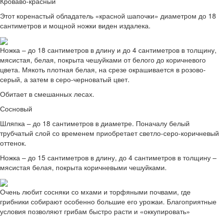
Кроваво-красный
Этот коренастый обладатель «красной шапочки» диаметром до 18
сантиметров и мощной ножки виден издалека.
Ножка – до 18 сантиметров в длину и до 4 сантиметров в толщину,
мясистая, белая, покрыта чешуйками от белого до коричневого
цвета. Мякоть плотная белая, на срезе окрашивается в розово-
серый, а затем в серо-черноватый цвет.
Обитает в смешанных лесах.
Сосновый
Шляпка – до 18 сантиметров в диаметре. Поначалу белый
трубчатый слой со временем приобретает светло-серо-коричневый
оттенок.
Ножка – до 15 сантиметров в длину, до 4 сантиметров в толщину –
мясистая белая, покрыта коричневыми чешуйками.
Очень любит сосняки со мхами и торфяными почвами, где
грибники собирают особенно большие его урожаи. Благоприятные
условия позволяют грибам быстро расти и «оккупировать»