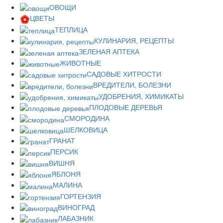
ОВОЩИ
ЦВЕТЫ
ТЕПЛИЦА
КУЛИНАРИЯ, РЕЦЕПТЫ
ЗЕЛЕНАЯ АПТЕКА
ЖИВОТНЫЕ
САДОВЫЕ ХИТРОСТИ
ВРЕДИТЕЛИ, БОЛЕЗНИ
УДОБРЕНИЯ, ХИМИКАТЫ
ПЛОДОВЫЕ ДЕРЕВЬЯ
СМОРОДИНА
ШЕЛКОВИЦА
ГРАНАТ
ПЕРСИК
ВИШНЯ
ЯБЛОНЯ
МАЛИНА
ГОРТЕНЗИЯ
ВИНОГРАД
ЛАБАЗНИК