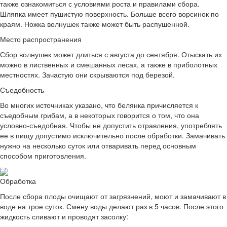
также ознакомиться с условиями роста и правилами сбора.
Шляпка имеет пушистую поверхность. Больше всего ворсинок по
краям. Ножка волнушек также может быть распушенной.
Место распространения
Сбор волнушек может длиться с августа до сентября. Отыскать их
можно в лиственных и смешанных лесах, а также в приболотных
местностях. Зачастую они скрываются под березой.
Съедобность
Во многих источниках указано, что белянка причисляется к
съедобным грибам, а в некоторых говорится о том, что она
условно-съедобная. Чтобы не допустить отравления, употреблять
ее в пищу допустимо исключительно после обработки. Замачивать
нужно на несколько суток или отваривать перед основным
способом приготовления.
Обработка
После сбора плоды очищают от загрязнений, моют и замачивают в
воде на трое суток. Смену воды делают раз в 5 часов. После этого
жидкость сливают и проводят засолку: