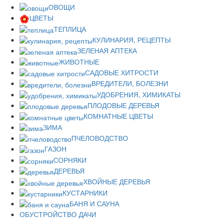
ОВОЩИ
ЦВЕТЫ
ТЕПЛИЦА
КУЛИНАРИЯ, РЕЦЕПТЫ
ЗЕЛЕНАЯ АПТЕКА
ЖИВОТНЫЕ
САДОВЫЕ ХИТРОСТИ
ВРЕДИТЕЛИ, БОЛЕЗНИ
УДОБРЕНИЯ, ХИМИКАТЫ
ПЛОДОВЫЕ ДЕРЕВЬЯ
КОМНАТНЫЕ ЦВЕТЫ
ЗИМА
ПЧЕЛОВОДСТВО
ГАЗОН
СОРНЯКИ
ДЕРЕВЬЯ
ХВОЙНЫЕ ДЕРЕВЬЯ
КУСТАРНИКИ
БАНЯ И САУНА
ОБУСТРОЙСТВО ДАЧИ