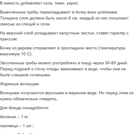
В емкость добавляют соль, тмин, укроп.
Вымоченные грибы перекладывают в бочку вниз шляпками.
Толщина слоя должна быть около 6 см, каждый из них посыпают
смесью из специй и соли.
На верхний слой укладывают капустные листья, ставят тарелку с
прессом.
Бочку из дерева отправляют в прохладное место (температура
максимум 10 С).
Засоленные грибы можно употреблять в пищу через 30-60 дней.
Перед подачей к столу плоды замачивают в воде, чтобы они не
были слишком солеными.
Жареные волнушки
Волнушки получаются вкусными в жареном виде. Но перед этим их
нужно обязательно отварить.
Для блюда понадобятся:
белянки – 1 кг;
луковица – 1 шт.;