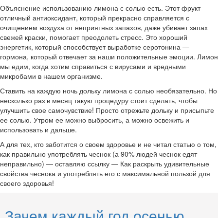
Объяснение использованию лимона с солью есть. Этот фрукт —
отличный антиоксидант, который прекрасно справляется с
очищением воздуха от неприятных запахов, даже убивает запах
свежей краски, помогает преодолеть стресс. Это хороший
энергетик, который способствует выработке серотонина —
гормона, который отвечает за наши положительные эмоции. Лимон
мы едим, когда хотим справиться с вирусами и вредными
микробами в нашем организме.
Ставить на каждую ночь дольку лимона с солью необязательно. Но
несколько раз в месяц такую процедуру стоит сделать, чтобы
улучшить свое самочувствие! Просто отрежьте дольку и присыпьте
ее солью. Утром ее можно выбросить, а можно освежить и
использовать и дальше.
А для тех, кто заботится о своем здоровье и не читал статью о том,
как правильно употреблять чеснок (а 90% людей чеснок едят
неправильно) — оставляю ссылку — Как раскрыть удивительные
свойства чеснока и употреблять его с максимальной пользой для
своего здоровья!
Зачем каждый год осенью