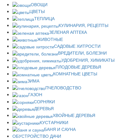
ОВОЩИ
ЦВЕТЫ
ТЕПЛИЦА
КУЛИНАРИЯ, РЕЦЕПТЫ
ЗЕЛЕНАЯ АПТЕКА
ЖИВОТНЫЕ
САДОВЫЕ ХИТРОСТИ
ВРЕДИТЕЛИ, БОЛЕЗНИ
УДОБРЕНИЯ, ХИМИКАТЫ
ПЛОДОВЫЕ ДЕРЕВЬЯ
КОМНАТНЫЕ ЦВЕТЫ
ЗИМА
ПЧЕЛОВОДСТВО
ГАЗОН
СОРНЯКИ
ДЕРЕВЬЯ
ХВОЙНЫЕ ДЕРЕВЬЯ
КУСТАРНИКИ
БАНЯ И САУНА
ОБУСТРОЙСТВО ДАЧИ