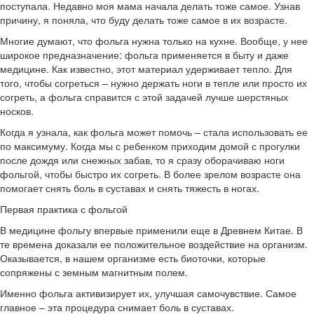
поступала. Недавно моя мама начала делать тоже самое. Узнав
причину, я поняла, что буду делать тоже самое в их возрасте.
Многие думают, что фольга нужна только на кухне. Вообще, у нее
широкое предназначение: фольга применяется в быту и даже
медицине. Как известно, этот материал удерживает тепло. Для
того, чтобы согреться – нужно держать ноги в тепле или просто их
согреть, а фольга справится с этой задачей лучше шерстяных
носков.
Когда я узнала, как фольга может помочь – стала использовать ее
по максимуму. Когда мы с ребенком приходим домой с прогулки
после дождя или снежных забав, то я сразу оборачиваю ноги
фольгой, чтобы быстро их согреть. В более зрелом возрасте она
помогает снять боль в суставах и снять тяжесть в ногах.
Первая практика с фольгой
В медицине фольгу впервые применили еще в Древнем Китае. В
те времена доказали ее положительное воздействие на организм.
Оказывается, в нашем организме есть биоточки, которые
сопряжены с земным магнитным полем.
Именно фольга активизирует их, улучшая самочувствие. Самое
главное – эта процедура снимает боль в суставах.