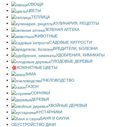
ОВОЩИ
ЦВЕТЫ
ТЕПЛИЦА
КУЛИНАРИЯ, РЕЦЕПТЫ
ЗЕЛЕНАЯ АПТЕКА
ЖИВОТНЫЕ
САДОВЫЕ ХИТРОСТИ
ВРЕДИТЕЛИ, БОЛЕЗНИ
УДОБРЕНИЯ, ХИМИКАТЫ
ПЛОДОВЫЕ ДЕРЕВЬЯ
КОМНАТНЫЕ ЦВЕТЫ
ЗИМА
ПЧЕЛОВОДСТВО
ГАЗОН
СОРНЯКИ
ДЕРЕВЬЯ
ХВОЙНЫЕ ДЕРЕВЬЯ
КУСТАРНИКИ
БАНЯ И САУНА
ОБУСТРОЙСТВО ДАЧИ