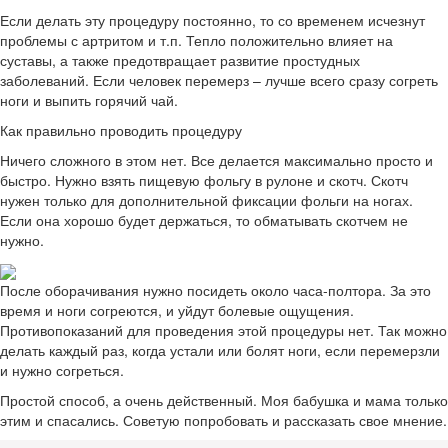
Если делать эту процедуру постоянно, то со временем исчезнут
проблемы с артритом и т.п. Тепло положительно влияет на
суставы, а также предотвращает развитие простудных
заболеваний. Если человек перемерз – лучше всего сразу согреть
ноги и выпить горячий чай.
Как правильно проводить процедуру
Ничего сложного в этом нет. Все делается максимально просто и
быстро. Нужно взять пищевую фольгу в рулоне и скотч. Скотч
нужен только для дополнительной фиксации фольги на ногах.
Если она хорошо будет держаться, то обматывать скотчем не
нужно.
После оборачивания нужно посидеть около часа-полтора. За это
время и ноги согреются, и уйдут болевые ощущения.
Противопоказаний для проведения этой процедуры нет. Так можно
делать каждый раз, когда устали или болят ноги, если перемерзли
и нужно согреться.
Простой способ, а очень действенный. Моя бабушка и мама только
этим и спасались. Советую попробовать и рассказать свое мнение.