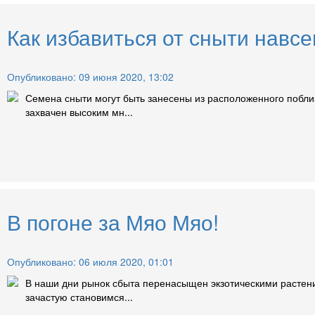
Как избавиться от сныти навсе
Опубликовано: 09 июня 2020, 13:02
Семена сныти могут быть занесены из расположенного поблизо
захвачен высоким мн...
В погоне за Мяо Мяо!
Опубликовано: 06 июля 2020, 01:01
В наши дни рынок сбыта перенасыщен экзотическими растениям
зачастую становимся...