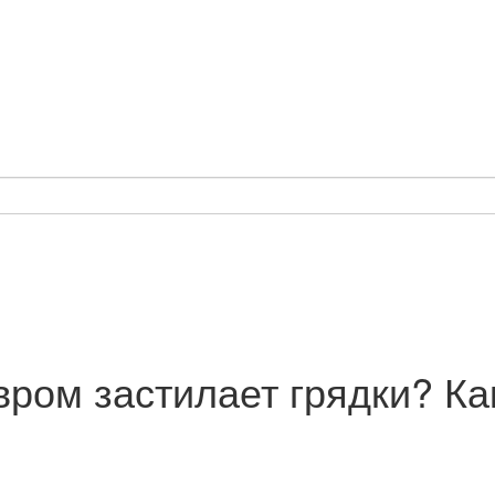
вром застилает грядки? Ка