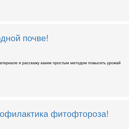
дной почве!
материале я расскажу каким простым методом повысить урожай
профилактика фитофтороза!