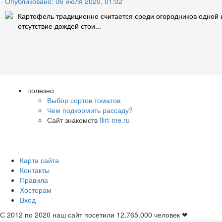
Опубликовано: 06 июля 2020, 01:02
Картофель традиционно считается среди огородников одной и
отсутствие дождей стои...
полезно
Выбор сортов томатов
Чем подкормить рассаду?
Сайт знакомств
flirt-me.ru
Карта сайта
Контакты
Правила
Хостерам
Вход
С 2012 по 2020 наш сайт посетили
12.765.000
человек ❤