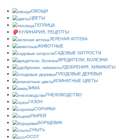
ОВОЩИ
ЦВЕТЫ
ТЕПЛИЦА
КУЛИНАРИЯ, РЕЦЕПТЫ
ЗЕЛЕНАЯ АПТЕКА
ЖИВОТНЫЕ
САДОВЫЕ ХИТРОСТИ
ВРЕДИТЕЛИ, БОЛЕЗНИ
УДОБРЕНИЯ, ХИМИКАТЫ
ПЛОДОВЫЕ ДЕРЕВЬЯ
КОМНАТНЫЕ ЦВЕТЫ
ЗИМА
ПЧЕЛОВОДСТВО
ГАЗОН
СОРНЯКИ
ПЫРЕЙ
БОРЩЕВИК
СНЫТЬ
ОСОТ