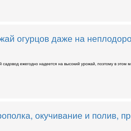
жай огурцов даже на неплодоро
й садовод ежегодно надеется на высокий урожай, поэтому в этом 
рополка, окучивание и полив, 