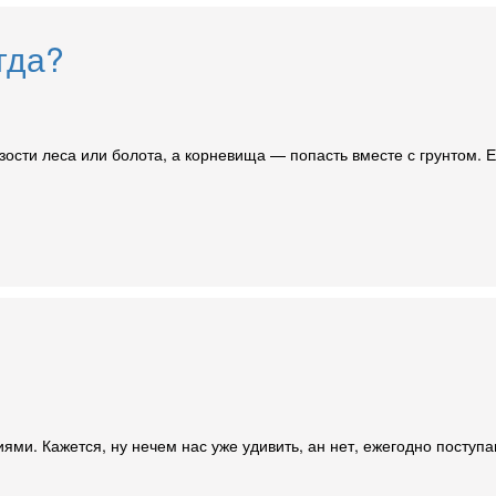
гда?
сти леса или болота, а корневища — попасть вместе с грунтом. Ес
и. Кажется, ну нечем нас уже удивить, ан нет, ежегодно поступаю