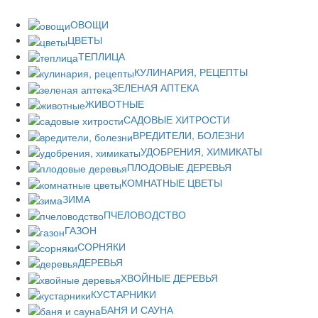
ОВОЩИ
ЦВЕТЫ
ТЕПЛИЦА
КУЛИНАРИЯ, РЕЦЕПТЫ
ЗЕЛЕНАЯ АПТЕКА
ЖИВОТНЫЕ
САДОВЫЕ ХИТРОСТИ
ВРЕДИТЕЛИ, БОЛЕЗНИ
УДОБРЕНИЯ, ХИМИКАТЫ
ПЛОДОВЫЕ ДЕРЕВЬЯ
КОМНАТНЫЕ ЦВЕТЫ
ЗИМА
ПЧЕЛОВОДСТВО
ГАЗОН
СОРНЯКИ
ДЕРЕВЬЯ
ХВОЙНЫЕ ДЕРЕВЬЯ
КУСТАРНИКИ
БАНЯ И САУНА