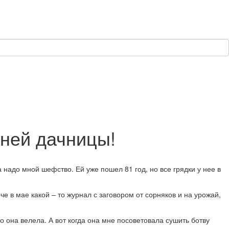
тней дачницы!
 надо мной шефство. Ей уже пошел 81 год, но все грядки у нее в
че в мае какой – то журнал с заговором от сорняков и на урожай,
то она велела. А вот когда она мне посоветовала сушить ботву