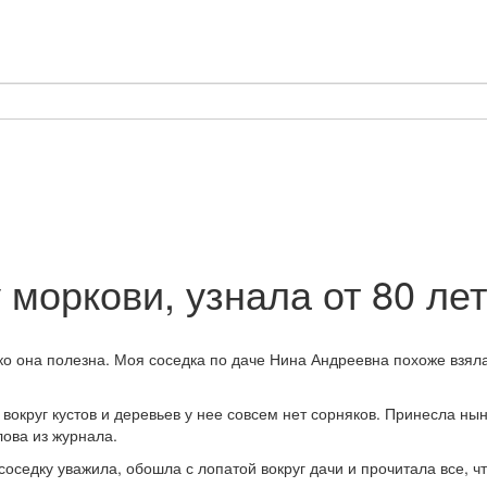
 моркови, узнала от 80 ле
ко она полезна. Моя соседка по даче Нина Андреевна похоже взяла
вокруг кустов и деревьев у нее совсем нет сорняков. Принесла нын
лова из журнала.
 соседку уважила, обошла с лопатой вокруг дачи и прочитала все, ч