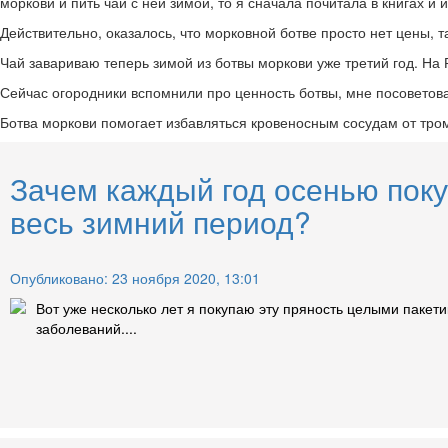
моркови и пить чай с ней зимой, то я сначала почитала в книгах и 
Действительно, оказалось, что морковной ботве просто нет цены, т
Чай завариваю теперь зимой из ботвы моркови уже третий год. На 
Сейчас огородники вспомнили про ценность ботвы, мне посоветовал
Ботва моркови помогает избавляться кровеносным сосудам от тром
Зачем каждый год осенью поку
весь зимний период?
Опубликовано: 23 ноября 2020, 13:01
Вот уже несколько лет я покупаю эту пряность целыми пакет
заболеваний....