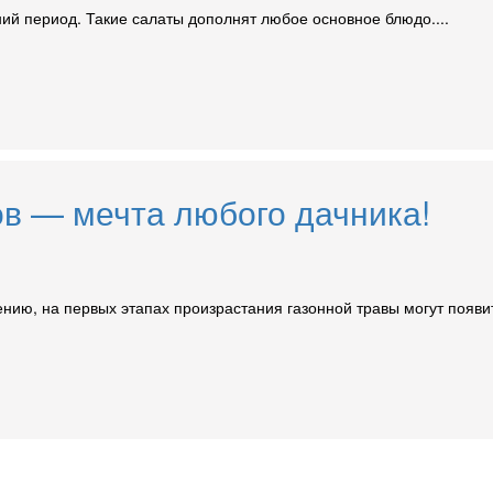
ний период. Такие салаты дополнят любое основное блюдо....
ов — мечта любого дачника!
ению, на первых этапах произрастания газонной травы могут появ