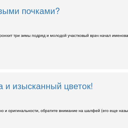
овыми почками?
ронхит три зимы подряд и молодой участковый врач начал именова
 и изысканный цветок!
 но и оригинальности, обратите внимание на шалфей (его еще назы