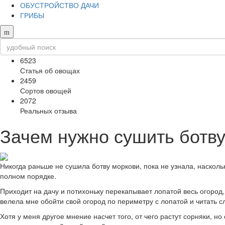
ОБУСТРОЙСТВО ДАЧИ
ГРИБЫ
6523
Статья об овощах
2459
Сортов овощей
2072
Реальных отзыва
Зачем нужно сушить ботву
Никогда раньше не сушила ботву моркови, пока не узнала, насколь
полном порядке.
Приходит на дачу и потихоньку перекапывает лопатой весь огород, 
велела мне обойти свой огород по периметру с лопатой и читать с
Хотя у меня другое мнение насчет того, от чего растут сорняки, но