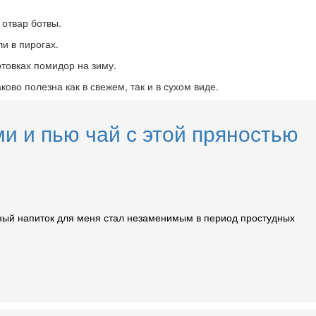
 отвар ботвы.
и в пирогах.
отовках помидор на зиму.
во полезна как в свежем, так и в сухом виде.
и и пью чай с этой пряностью
атный напиток для меня стал незаменимым в период простудных