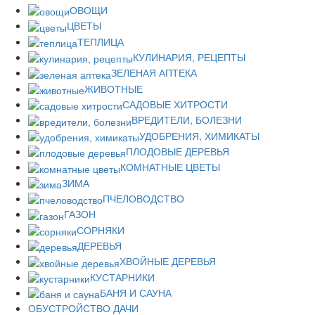
ОВОЩИ
ЦВЕТЫ
ТЕПЛИЦА
КУЛИНАРИЯ, РЕЦЕПТЫ
ЗЕЛЕНАЯ АПТЕКА
ЖИВОТНЫЕ
САДОВЫЕ ХИТРОСТИ
ВРЕДИТЕЛИ, БОЛЕЗНИ
УДОБРЕНИЯ, ХИМИКАТЫ
ПЛОДОВЫЕ ДЕРЕВЬЯ
КОМНАТНЫЕ ЦВЕТЫ
ЗИМА
ПЧЕЛОВОДСТВО
ГАЗОН
СОРНЯКИ
ДЕРЕВЬЯ
ХВОЙНЫЕ ДЕРЕВЬЯ
КУСТАРНИКИ
БАНЯ И САУНА
ОБУСТРОЙСТВО ДАЧИ