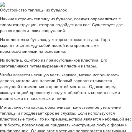
Обустройство теплицы из бутылок
Начиная строить теплицу из бутылок, следует определиться с
типом конструкции, которая подойдет для вас. Существует две
разновидности таких сооружений:
Из полнотелых бутылок, у которых отрезается дно. Тара
скрепляется между собой леской или крепежными
приспособлениями на основании.
Из полотна, сшитого из прямоугольников пластика. Его
заготавливают путем вырезания пластин из тары.
Чтобы возвести несущую часть каркаса, можно использовать
дерево, металл или пластик. Первый вариант отличается
доступной стоимостью и простотой монтажа. Однако перед
эксплуатацией древесину следует обработать специальными
пропитками от насекомых и гнили.
Металлический каркас обеспечивает качественное утепление
теплицы и продлевает срок ее службы. Если используются
пластиковые трубы, то их преимуществом является небольшой вес
и гибкость, позволяющие придавать конструкции любую форму и
конфигурацию. Однако этот материал подвергается негативным