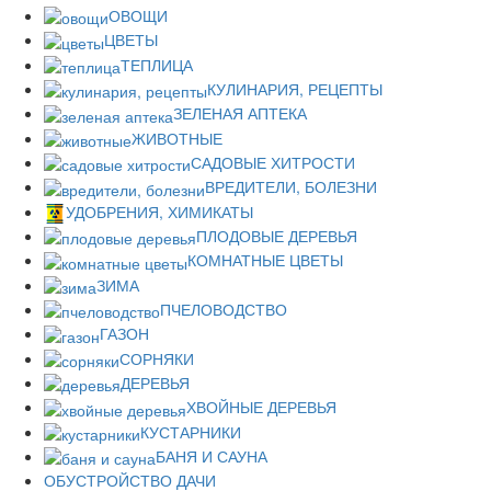
ОВОЩИ
ЦВЕТЫ
ТЕПЛИЦА
КУЛИНАРИЯ, РЕЦЕПТЫ
ЗЕЛЕНАЯ АПТЕКА
ЖИВОТНЫЕ
САДОВЫЕ ХИТРОСТИ
ВРЕДИТЕЛИ, БОЛЕЗНИ
УДОБРЕНИЯ, ХИМИКАТЫ
ПЛОДОВЫЕ ДЕРЕВЬЯ
КОМНАТНЫЕ ЦВЕТЫ
ЗИМА
ПЧЕЛОВОДСТВО
ГАЗОН
СОРНЯКИ
ДЕРЕВЬЯ
ХВОЙНЫЕ ДЕРЕВЬЯ
КУСТАРНИКИ
БАНЯ И САУНА
ОБУСТРОЙСТВО ДАЧИ