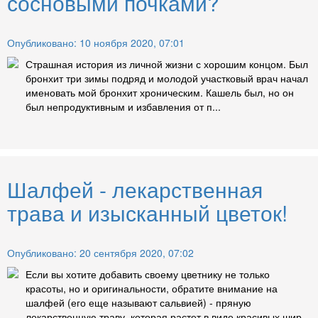
сосновыми почками?
Опубликовано: 10 ноября 2020, 07:01
Страшная история из личной жизни с хорошим концом. Был
бронхит три зимы подряд и молодой участковый врач начал
именовать мой бронхит хроническим. Кашель был, но он
был непродуктивным и избавления от п...
Шалфей - лекарственная
трава и изысканный цветок!
Опубликовано: 20 сентября 2020, 07:02
Если вы хотите добавить своему цветнику не только
красоты, но и оригинальности, обратите внимание на
шалфей (его еще называют сальвией) - пряную
лекарственную траву, которая растет в виде красивых шир...