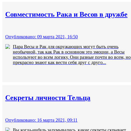
Совместимость Рака и Весов в дружбе
Опубликовано: 09 марта 2021, 16:50
Пара Весы и Рак для окружающих могут быть очень
необычной, так как Рак в основном это эмоции, а Весы
используют во всем логику. Они разные почти во всем, но
прекрасно знают как вести себя друг с друго...
Секреты личности Тельца
Опубликовано: 16 марта 2021, 09:11
Вы когда-нибудь задумывались, какие секреты скрывает