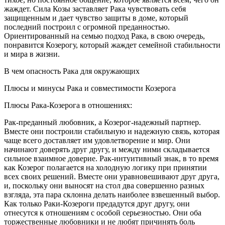
жаждет. Сила Козы заставляет Рака чувствовать себя
защищенным и дает чувство защиты в доме, который
последний построил с огромной преданностью.
Ориентированный на семью подход Рака, в свою очередь,
понравится Козерогу, который жаждет семейной стабильности
и мира в жизни.
В чем опасность Рака для окружающих
Плюсы и минусы Рака и совместимости Козерога
Плюсы Рака-Козерога в отношениях:
Рак-преданный любовник, а Козерог-надежный партнер.
Вместе они построили стабильную и надежную связь, которая
чаще всего доставляет им удовлетворение и мир. Они
начинают доверять друг другу, и между ними складывается
сильное взаимное доверие. Рак-интуитивный знак, в то время
как Козерог полагается на холодную логику при принятии
всех своих решений. Вместе они уравновешивают друг друга,
и, поскольку они выносят на стол два совершенно разных
взгляда, эта пара склонна делать наиболее взвешенный выбор.
Как только Раки-Козероги предадутся друг другу, они
отнесутся к отношениям с особой серьезностью. Они оба
торжественные любовники и не любят причинять боль