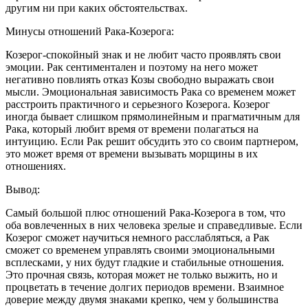
другим ни при каких обстоятельствах.
Минусы отношений Рака-Козерога:
Козерог-спокойный знак и не любит часто проявлять свои
эмоции. Рак сентиментален и поэтому на него может
негативно повлиять отказ Козы свободно выражать свои
мысли. Эмоциональная зависимость Рака со временем может
расстроить практичного и серьезного Козерога. Козерог
иногда бывает слишком прямолинейным и прагматичным для
Рака, который любит время от времени полагаться на
интуицию. Если Рак решит обсудить это со своим партнером,
это может время от времени вызывать морщины в их
отношениях.
Вывод:
Самый большой плюс отношений Рака-Козерога в том, что
оба вовлеченных в них человека зрелые и справедливые. Если
Козерог сможет научиться немного расслабляться, а Рак
сможет со временем управлять своими эмоциональными
всплесками, у них будут гладкие и стабильные отношения.
Это прочная связь, которая может не только выжить, но и
процветать в течение долгих периодов времени. Взаимное
доверие между двумя знаками крепко, чем у большинства