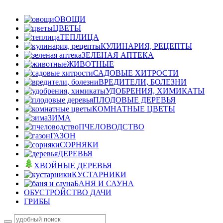
ОВОЩИ
ЦВЕТЫ
ТЕПЛИЦА
КУЛИНАРИЯ, РЕЦЕПТЫ
ЗЕЛЕНАЯ АПТЕКА
ЖИВОТНЫЕ
САДОВЫЕ ХИТРОСТИ
ВРЕДИТЕЛИ, БОЛЕЗНИ
УДОБРЕНИЯ, ХИМИКАТЫ
ПЛОДОВЫЕ ДЕРЕВЬЯ
КОМНАТНЫЕ ЦВЕТЫ
ЗИМА
ПЧЕЛОВОДСТВО
ГАЗОН
СОРНЯКИ
ДЕРЕВЬЯ
ХВОЙНЫЕ ДЕРЕВЬЯ
КУСТАРНИКИ
БАНЯ И САУНА
ОБУСТРОЙСТВО ДАЧИ
ГРИБЫ