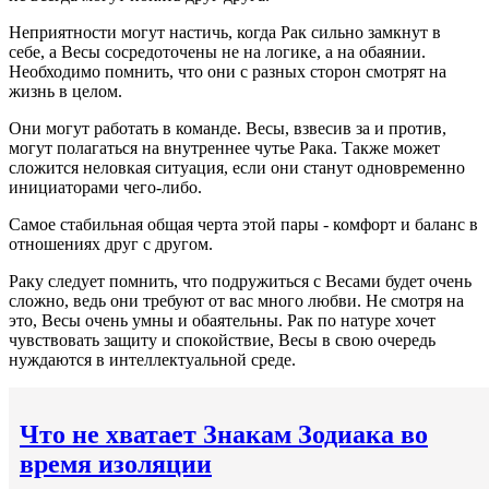
Неприятности могут настичь, когда Рак сильно замкнут в
себе, а Весы сосредоточены не на логике, а на обаянии.
Необходимо помнить, что они с разных сторон смотрят на
жизнь в целом.
Они могут работать в команде. Весы, взвесив за и против,
могут полагаться на внутреннее чутье Рака. Также может
сложится неловкая ситуация, если они станут одновременно
инициаторами чего-либо.
Самое стабильная общая черта этой пары - комфорт и баланс в
отношениях друг с другом.
Раку следует помнить, что подружиться с Весами будет очень
сложно, ведь они требуют от вас много любви. Не смотря на
это, Весы очень умны и обаятельны. Рак по натуре хочет
чувствовать защиту и спокойствие, Весы в свою очередь
нуждаются в интеллектуальной среде.
Что не хватает Знакам Зодиака во
время изоляции