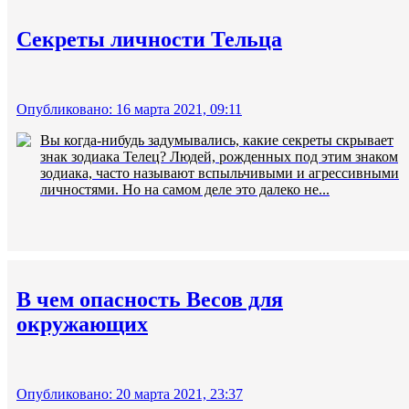
Секреты личности Тельца
Опубликовано: 16 марта 2021, 09:11
Вы когда-нибудь задумывались, какие секреты скрывает
знак зодиака Телец? Людей, рожденных под этим знаком
зодиака, часто называют вспыльчивыми и агрессивными
личностями. Но на самом деле это далеко не...
В чем опасность Весов для
окружающих
Опубликовано: 20 марта 2021, 23:37