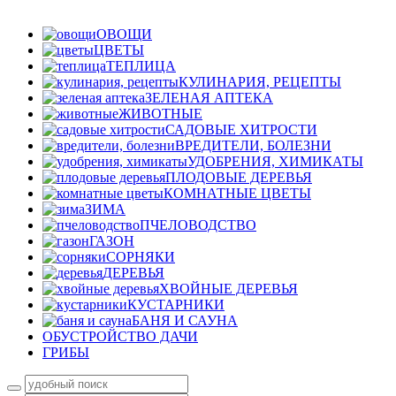
ОВОЩИ
ЦВЕТЫ
ТЕПЛИЦА
КУЛИНАРИЯ, РЕЦЕПТЫ
ЗЕЛЕНАЯ АПТЕКА
ЖИВОТНЫЕ
САДОВЫЕ ХИТРОСТИ
ВРЕДИТЕЛИ, БОЛЕЗНИ
УДОБРЕНИЯ, ХИМИКАТЫ
ПЛОДОВЫЕ ДЕРЕВЬЯ
КОМНАТНЫЕ ЦВЕТЫ
ЗИМА
ПЧЕЛОВОДСТВО
ГАЗОН
СОРНЯКИ
ДЕРЕВЬЯ
ХВОЙНЫЕ ДЕРЕВЬЯ
КУСТАРНИКИ
БАНЯ И САУНА
ОБУСТРОЙСТВО ДАЧИ
ГРИБЫ