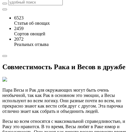
6523
Статья об овощах
2459
Сортов овощей
2072
Реальных отзыва
Совместимость Рака и Весов в дружбе
Пара Весы и Рак для окружающих могут быть очень
необычной, так как Рак в основном это эмоции, а Весы
используют во всем логику. Они разные почти во всем, но
прекрасно знают как вести себя друг с другом. Эта парочка
отлично знает как собрать и объединить людей.
Весы ко всем относятся с максимальной справедливостью, и
Раку это нравится. В то время, Весы любят в Раке юмор и
благодарность. Они знают как вместе весело провести время.