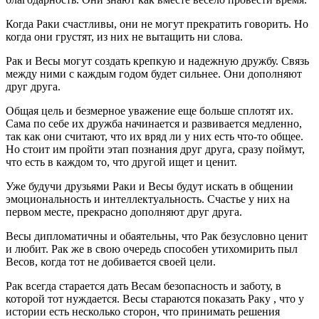
Когда Раки счастливы, они не могут прекратить говорить. Но
когда они грустят, из них не вытащить ни слова.
Рак и Весы могут создать крепкую и надежную дружбу. Связь
между ними с каждым годом будет сильнее. Они дополняют
друг друга.
Общая цель и безмерное уважение еще больше сплотят их.
Сама по себе их дружба начинается и развивается медленно,
так как они считают, что их вряд ли у них есть что-то общее.
Но стоит им пройти этап познания друг друга, сразу поймут,
что есть в каждом то, что другой ищет и ценит.
Уже будучи друзьями Раки и Весы будут искать в общении
эмоциональность и интеллектуальность. Счастье у них на
первом месте, прекрасно дополняют друг друга.
Весы дипломатичны и обаятельны, что Рак безусловно ценит
и любит. Рак же в свою очередь способен утихомирить пыл
Весов, когда тот не добивается своей цели.
Рак всегда старается дать Весам безопасность и заботу, в
которой тот нуждается. Весы стараются показать Раку , что у
истории есть несколько сторон, что принимать решения