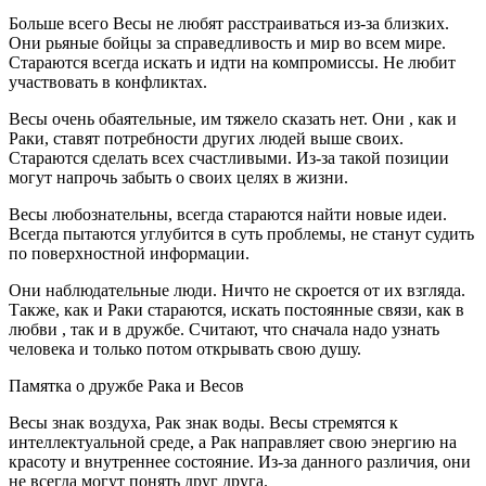
Больше всего Весы не любят расстраиваться из-за близких.
Они рьяные бойцы за справедливость и мир во всем мире.
Стараются всегда искать и идти на компромиссы. Не любит
участвовать в конфликтах.
Весы очень обаятельные, им тяжело сказать нет. Они , как и
Раки, ставят потребности других людей выше своих.
Стараются сделать всех счастливыми. Из-за такой позиции
могут напрочь забыть о своих целях в жизни.
Весы любознательны, всегда стараются найти новые идеи.
Всегда пытаются углубится в суть проблемы, не станут судить
по поверхностной информации.
Они наблюдательные люди. Ничто не скроется от их взгляда.
Также, как и Раки стараются, искать постоянные связи, как в
любви , так и в дружбе. Считают, что сначала надо узнать
человека и только потом открывать свою душу.
Памятка о дружбе Рака и Весов
Весы знак воздуха, Рак знак воды. Весы стремятся к
интеллектуальной среде, а Рак направляет свою энергию на
красоту и внутреннее состояние. Из-за данного различия, они
не всегда могут понять друг друга.