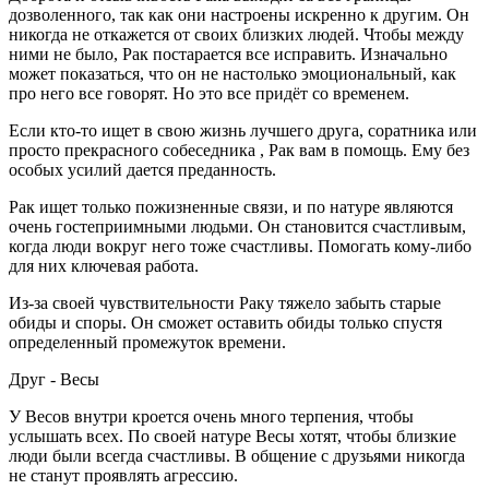
дозволенного, так как они настроены искренно к другим. Он
никогда не откажется от своих близких людей. Чтобы между
ними не было, Рак постарается все исправить. Изначально
может показаться, что он не настолько эмоциональный, как
про него все говорят. Но это все придёт со временем.
Если кто-то ищет в свою жизнь лучшего друга, соратника или
просто прекрасного собеседника , Рак вам в помощь. Ему без
особых усилий дается преданность.
Рак ищет только пожизненные связи, и по натуре являются
очень гостеприимными людьми. Он становится счастливым,
когда люди вокруг него тоже счастливы. Помогать кому-либо
для них ключевая работа.
Из-за своей чувствительности Раку тяжело забыть старые
обиды и споры. Он сможет оставить обиды только спустя
определенный промежуток времени.
Друг - Весы
У Весов внутри кроется очень много терпения, чтобы
услышать всех. По своей натуре Весы хотят, чтобы близкие
люди были всегда счастливы. В общение с друзьями никогда
не станут проявлять агрессию.