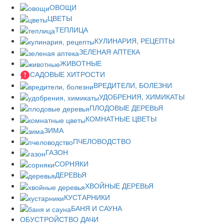
ОВОЩИ
ЦВЕТЫ
ТЕПЛИЦА
КУЛИНАРИЯ, РЕЦЕПТЫ
ЗЕЛЕНАЯ АПТЕКА
ЖИВОТНЫЕ
САДОВЫЕ ХИТРОСТИ
ВРЕДИТЕЛИ, БОЛЕЗНИ
УДОБРЕНИЯ, ХИМИКАТЫ
ПЛОДОВЫЕ ДЕРЕВЬЯ
КОМНАТНЫЕ ЦВЕТЫ
ЗИМА
ПЧЕЛОВОДСТВО
ГАЗОН
СОРНЯКИ
ДЕРЕВЬЯ
ХВОЙНЫЕ ДЕРЕВЬЯ
КУСТАРНИКИ
БАНЯ И САУНА
ОБУСТРОЙСТВО ДАЧИ