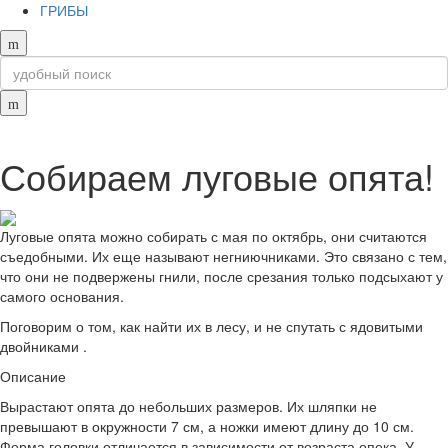
ГРИБЫ
Собираем луговые опята!
Луговые опята можно собирать с мая по октябрь, они считаются
съедобными. Их еще называют негниючниками. Это связано с тем,
что они не подвержены гнили, после срезания только подсыхают у
самого основания.
Поговорим о том, как найти их в лесу, и не спутать с ядовитыми
двойниками .
Описание
Вырастают опята до небольших размеров. Их шляпки не
превышают в окружности 7 см, а ножки имеют длину до 10 см.
Форма головки отличается в зависимости от возраста опека. У