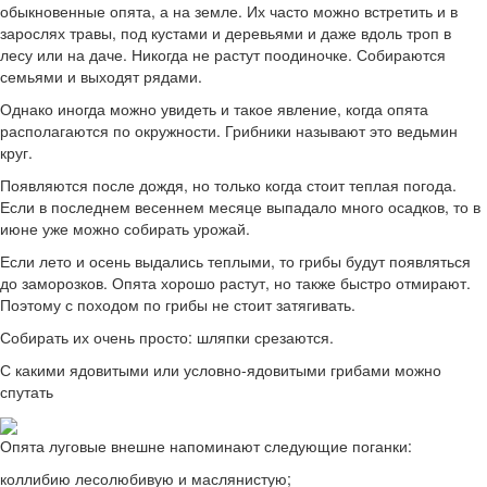
обыкновенные опята, а на земле. Их часто можно встретить и в
зарослях травы, под кустами и деревьями и даже вдоль троп в
лесу или на даче. Никогда не растут поодиночке. Собираются
семьями и выходят рядами.
Однако иногда можно увидеть и такое явление, когда опята
располагаются по окружности. Грибники называют это ведьмин
круг.
Появляются после дождя, но только когда стоит теплая погода.
Если в последнем весеннем месяце выпадало много осадков, то в
июне уже можно собирать урожай.
Если лето и осень выдались теплыми, то грибы будут появляться
до заморозков. Опята хорошо растут, но также быстро отмирают.
Поэтому с походом по грибы не стоит затягивать.
Собирать их очень просто: шляпки срезаются.
С какими ядовитыми или условно-ядовитыми грибами можно
спутать
Опята луговые внешне напоминают следующие поганки:
коллибию лесолюбивую и маслянистую;