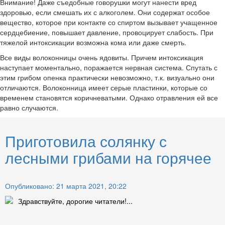
Внимание! Даже съедобные говорушки могут нанести вред
здоровью, если смешать их с алкоголем. Они содержат особое
вещество, которое при контакте со спиртом вызывает учащенное
сердцебиение, повышает давление, провоцирует слабость. При
тяжелой интоксикации возможна кома или даже смерть.
Все виды волоконницы очень ядовиты. Причем интоксикация
наступает моментально, поражается нервная система. Спутать с
этим грибом опенка практически невозможно, т.к. визуально они
отличаются. Волоконница имеет серые пластинки, которые со
временем становятся коричневатыми. Однако отравления ей все
равно случаются.
Приготовила солянку с
лесными грибами на горячее
Опубликовано: 21 марта 2021, 20:22
Здравствуйте, дорогие читатели!...