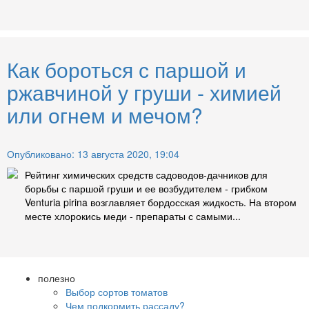
Как бороться с паршой и
ржавчиной у груши - химией
или огнем и мечом?
Опубликовано: 13 августа 2020, 19:04
Рейтинг химических средств садоводов-дачников для
борьбы с паршой груши и ее возбудителем - грибком
Venturia pirina возглавляет бордосская жидкость. На втором
месте хлорокись меди - препараты с самыми...
полезно
Выбор сортов томатов
Чем подкормить рассаду?