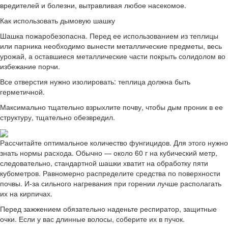
вредителей и болезни, вытравливая любое насекомое.
Как использовать дымовую шашку
Шашка пожаробезопасна. Перед ее использованием из теплицы
или парника необходимо вынести металлические предметы, весь
урожай, а оставшиеся металлические части покрыть солидолом во
избежание порчи.
Все отверстия нужно изолировать: теплица должна быть
герметичной.
Максимально тщательно взрыхлите почву, чтобы дым проник в ее
структуру, тщательно обезвредил.
Рассчитайте оптимальное количество фунгицидов. Для этого нужно
знать нормы расхода. Обычно — около 60 г на кубический метр,
следовательно, стандартной шашки хватит на обработку пяти
кубометров. Равномерно распределите средства по поверхности
почвы. И-за сильного нагревания при горении лучше располагать
их на кирпичах.
Перед зажжением обязательно наденьте респиратор, защитные
очки. Если у вас длинные волосы, соберите их в пучок.