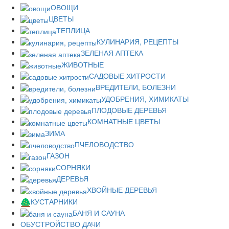
ОВОЩИ
ЦВЕТЫ
ТЕПЛИЦА
КУЛИНАРИЯ, РЕЦЕПТЫ
ЗЕЛЕНАЯ АПТЕКА
ЖИВОТНЫЕ
САДОВЫЕ ХИТРОСТИ
ВРЕДИТЕЛИ, БОЛЕЗНИ
УДОБРЕНИЯ, ХИМИКАТЫ
ПЛОДОВЫЕ ДЕРЕВЬЯ
КОМНАТНЫЕ ЦВЕТЫ
ЗИМА
ПЧЕЛОВОДСТВО
ГАЗОН
СОРНЯКИ
ДЕРЕВЬЯ
ХВОЙНЫЕ ДЕРЕВЬЯ
КУСТАРНИКИ
БАНЯ И САУНА
ОБУСТРОЙСТВО ДАЧИ