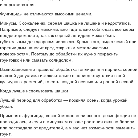
и опрыскивателя.
Фунгициды не отличаются высокими ценами.
Минусы. К сожалению, серная шашка не лишена и недостатков.
Например, следует максимально тщательно соблюдать все меры
предосторожности, так как серный ангидрид может быть
губительным для здоровья человека. Кроме того, выделяемый при
горении дым наносит вред открытым металлическим
поверхностям. Поэтому до обработки их нужно покрасить
грунтовкой или смазать солидолом.
ВажноЗапомните правило: обработка теплицы или парника серной
шашкой допустима исключительно в период отсутствия в ней
культурных растений, то есть поздней осенью или ранней весной.
Когда лучше использовать шашки
Лучший период для обработки — поздняя осень, когда урожай
убран.
Применять фунгицид весной можно если осенью дезинфекция не
проводилась, и если в минувшем сезоне растения сильно болели
или пострадали от вредителей, а у вас нет возможности заменить
грунт.