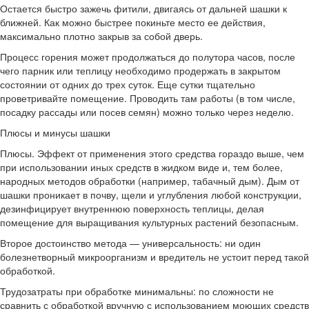
Остается быстро зажечь фитили, двигаясь от дальней шашки к
ближней. Как можно быстрее покиньте место ее действия,
максимально плотно закрыв за собой дверь.
Процесс горения может продолжаться до полутора часов, после
чего парник или теплицу необходимо продержать в закрытом
состоянии от одних до трех суток. Еще сутки тщательно
проветривайте помещение. Проводить там работы (в том числе,
посадку рассады или посев семян) можно только через неделю.
Плюсы и минусы шашки
Плюсы. Эффект от применения этого средства гораздо выше, чем
при использовании иных средств в жидком виде и, тем более,
народных методов обработки (например, табачный дым). Дым от
шашки проникает в почву, щели и углубления любой конструкции,
дезинфицирует внутреннюю поверхность теплицы, делая
помещение для выращивания культурных растений безопасным.
Второе достоинство метода — универсальность: ни один
болезнетворный микроорганизм и вредитель не устоит перед такой
обработкой.
Трудозатраты при обработке минимальны: по сложности не
сравнить с обработкой вручную с использованием моющих средств