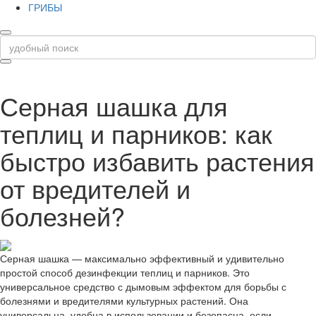
ГРИБЫ
Серная шашка для
теплиц и парников: как
быстро избавить растения
от вредителей и
болезней?
Серная шашка — максимально эффективный и удивительно
простой способ дезинфекции теплиц и парников. Это
универсальное средство с дымовым эффектом для борьбы с
болезнями и вредителями культурных растений. Она
универсальна, удобна в использовании и безопасна, если