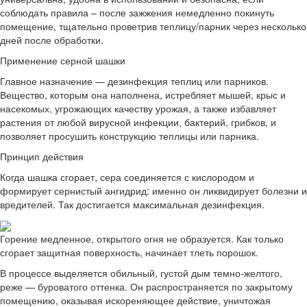
соблюдать правила – после зажжения немедленно покинуть
помещение, тщательно проветрив теплицу/парник через несколько
дней после обработки.
Применение серной шашки
Главное назначение — дезинфекция теплиц или парников.
Вещество, которым она наполнена, истребляет мышей, крыс и
насекомых, угрожающих качеству урожая, а также избавляет
растения от любой вирусной инфекции, бактерий, грибков, и
позволяет просушить конструкцию теплицы или парника.
Принцип действия
Когда шашка сгорает, сера соединяется с кислородом и
формирует сернистый ангидрид: именно он ликвидирует болезни и
вредителей. Так достигается максимальная дезинфекция.
Горение медленное, открытого огня не образуется. Как только
сгорает защитная поверхность, начинает тлеть порошок.
В процессе выделяется обильный, густой дым темно-желтого,
реже — буроватого оттенка. Он распространяется по закрытому
помещению, оказывая искореняющее действие, уничтожая