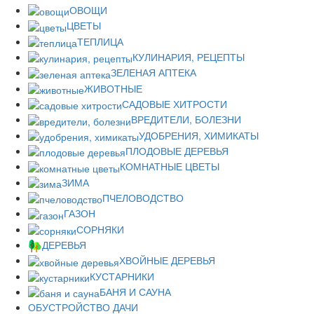
ОВОЩИ
ЦВЕТЫ
ТЕПЛИЦА
КУЛИНАРИЯ, РЕЦЕПТЫ
ЗЕЛЕНАЯ АПТЕКА
ЖИВОТНЫЕ
САДОВЫЕ ХИТРОСТИ
ВРЕДИТЕЛИ, БОЛЕЗНИ
УДОБРЕНИЯ, ХИМИКАТЫ
ПЛОДОВЫЕ ДЕРЕВЬЯ
КОМНАТНЫЕ ЦВЕТЫ
ЗИМА
ПЧЕЛОВОДСТВО
ГАЗОН
СОРНЯКИ
ДЕРЕВЬЯ
ХВОЙНЫЕ ДЕРЕВЬЯ
КУСТАРНИКИ
БАНЯ И САУНА
ОБУСТРОЙСТВО ДАЧИ