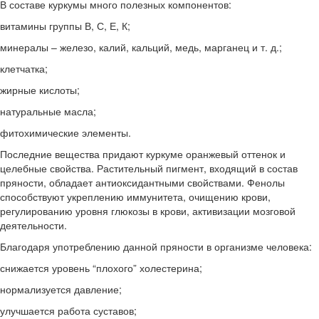
В составе куркумы много полезных компонентов:
витамины группы В, С, Е, К;
минералы – железо, калий, кальций, медь, марганец и т. д.;
клетчатка;
жирные кислоты;
натуральные масла;
фитохимические элементы.
Последние вещества придают куркуме оранжевый оттенок и
целебные свойства. Растительный пигмент, входящий в состав
пряности, обладает антиоксидантными свойствами. Фенолы
способствуют укреплению иммунитета, очищению крови,
регулированию уровня глюкозы в крови, активизации мозговой
деятельности.
Благодаря употреблению данной пряности в организме человека:
снижается уровень “плохого” холестерина;
нормализуется давление;
улучшается работа суставов;