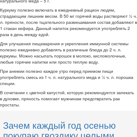
натурального меда – 5 г.
Куркуму полезно включать в ежедневный рацион людям,
страдающим лишним весом. В 50 мг горячей воды растворяют ½ ч.
л. пряности, после тщательного размешивания состав добавляют в
1 стакан кефира. Данный напиток рекомендуется употреблять 2
раза в день между едой.
Для улучшения пищеварения и укрепления иммунной системы
полезно ежедневно добавлять в различные блюда до 2 ч. л.
куркумы. Можно насыпать порошок в молоко, кисломолочные,
любые горячие напитки или просто теплую воду.
При анемии полезно каждое утро перед приемом пищи
употреблять смесь из 1 ч. л. натурального меда и ¼ ч. л. порошка
специи.
В сочетании с цветной капустой, которую рекомендуется запекать
в духовке, пряность помогает мужчинам предотвратить рак
простаты.
Зачем каждый год осенью
покупаю гвоздику целыми