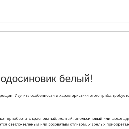
подосиновик белый!
рещен. Изучить особенности и характеристики этого гриба требует
ет приобретать красноватый, желтый, апельсиновый или шоколадны
ется светло-зеленым или розоватым отливом. У зрелых приобретае