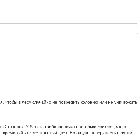
ся, чтобы в лесу случайно не повредить колонию или не уничтожить
й оттенок. У белого гриба шапочка настолько светлая, что в
т кремовый или желтоватый цвет. На ощупь поверхность шляпки