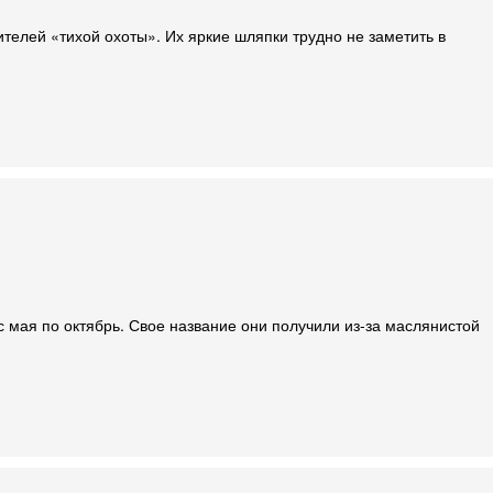
телей «тихой охоты». Их яркие шляпки трудно не заметить в
с мая по октябрь. Свое название они получили из-за маслянистой