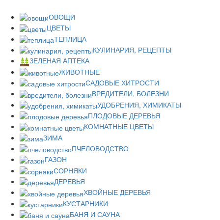
ОВОЩИ
ЦВЕТЫ
ТЕПЛИЦА
КУЛИНАРИЯ, РЕЦЕПТЫ
ЗЕЛЕНАЯ АПТЕКА
ЖИВОТНЫЕ
САДОВЫЕ ХИТРОСТИ
ВРЕДИТЕЛИ, БОЛЕЗНИ
УДОБРЕНИЯ, ХИМИКАТЫ
ПЛОДОВЫЕ ДЕРЕВЬЯ
КОМНАТНЫЕ ЦВЕТЫ
ЗИМА
ПЧЕЛОВОДСТВО
ГАЗОН
СОРНЯКИ
ДЕРЕВЬЯ
ХВОЙНЫЕ ДЕРЕВЬЯ
КУСТАРНИКИ
БАНЯ И САУНА