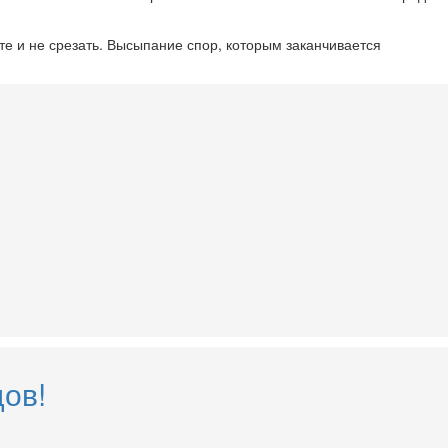
те и не срезать. Высыпание спор, которым заканчивается
ов!