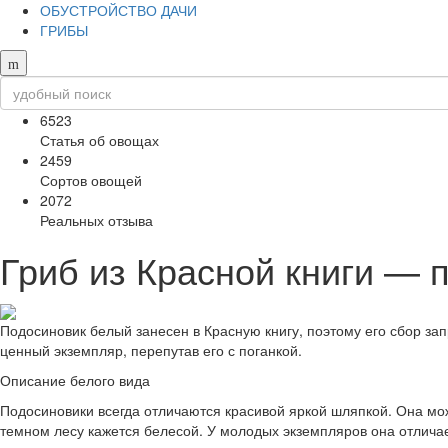
ОБУСТРОЙСТВО ДАЧИ
ГРИБЫ
6523
Статья об овощах
2459
Сортов овощей
2072
Реальных отзыва
Гриб из Красной книги — 
Подосиновик белый занесен в Красную книгу, поэтому его сбор зап
ценный экземпляр, перепутав его с поганкой.
Описание белого вида
Подосиновики всегда отличаются красивой яркой шляпкой. Она мож
темном лесу кажется белесой. У молодых экземпляров она отлича