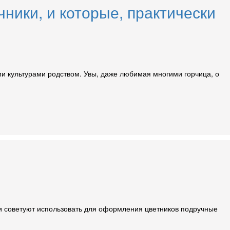
ники, и которые, практически
ми культурами родством. Увы, даже любимая многими горчица, о
ки советуют использовать для оформления цветников подручные