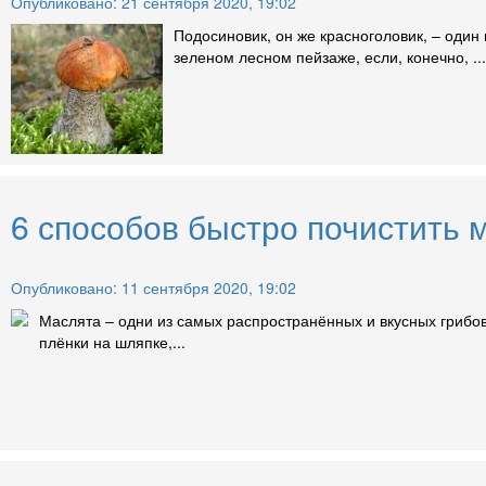
Опубликовано: 21 сентября 2020, 19:02
Подосиновик, он же красноголовик, – один
зеленом лесном пейзаже, если, конечно, ...
6 способов быстро почистить 
Опубликовано: 11 сентября 2020, 19:02
Маслята – одни из самых распространённых и вкусных грибов
плёнки на шляпке,...