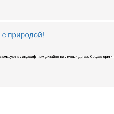
 с природой!
спользуют в ландшафтном дизайне на личных дачах. Создав ориги