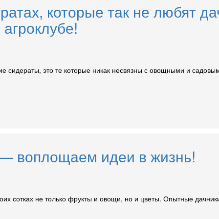
атах, которые так не любят дач
 агроклубе!
ие сидераты, это те которые никак несвязны с овощными и садовы
 — воплощаем идеи в жизнь!
их сотках не только фрукты и овощи, но и цветы. Опытные дачни