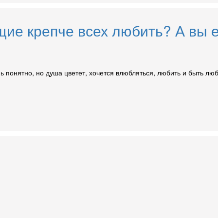
щие крепче всех любить? А вы е
ень понятно, но душа цветет, хочется влюбляться, любить и быть л