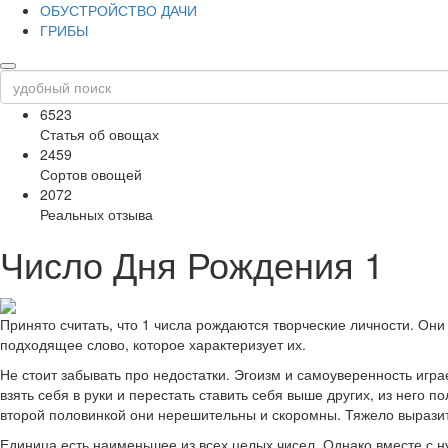
ОБУСТРОЙСТВО ДАЧИ
ГРИБЫ
6523
Статья об овощах
2459
Сортов овощей
2072
Реальных отзыва
Число Дня Рождения 1
Принято считать, что 1 числа рождаются творческие личности. Он
подходящее слово, которое характеризует их.
Не стоит забывать про недостатки. Эгоизм и самоуверенность игра
взять себя в руки и перестать ставить себя выше других, из него
второй половинкой они нерешительны и скоромны. Тяжело выразить
Единица есть наименьшее из всех целых чисел. Однако вместе с н