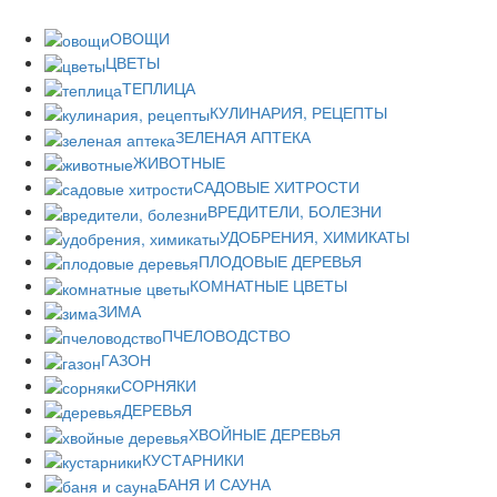
ОВОЩИ
ЦВЕТЫ
ТЕПЛИЦА
КУЛИНАРИЯ, РЕЦЕПТЫ
ЗЕЛЕНАЯ АПТЕКА
ЖИВОТНЫЕ
САДОВЫЕ ХИТРОСТИ
ВРЕДИТЕЛИ, БОЛЕЗНИ
УДОБРЕНИЯ, ХИМИКАТЫ
ПЛОДОВЫЕ ДЕРЕВЬЯ
КОМНАТНЫЕ ЦВЕТЫ
ЗИМА
ПЧЕЛОВОДСТВО
ГАЗОН
СОРНЯКИ
ДЕРЕВЬЯ
ХВОЙНЫЕ ДЕРЕВЬЯ
КУСТАРНИКИ
БАНЯ И САУНА