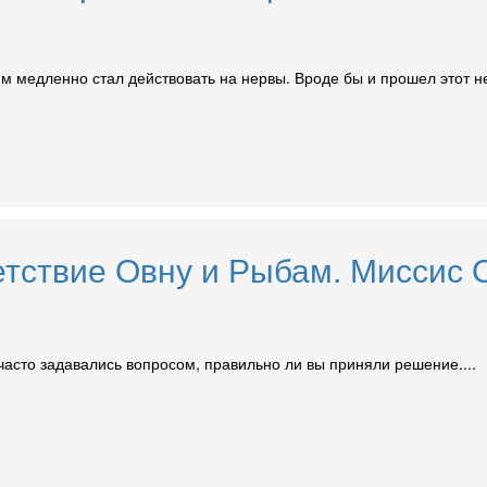
им медленно стал действовать на нервы. Вроде бы и прошел этот н
етствие Овну и Рыбам. Миссис
асто задавались вопросом, правильно ли вы приняли решение....