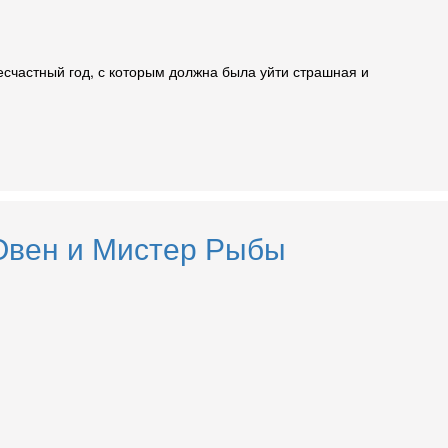
есчастный год, с которым должна была уйти страшная и
 Овен и Мистер Рыбы