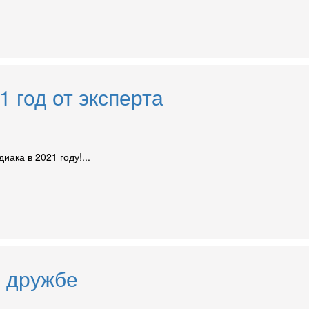
 год от эксперта
иака в 2021 году!...
в дружбе