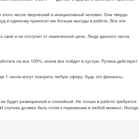
я этого числа творческий и инициативный человек. Они твердо
руд в одиночку приносит им больше выгоды в работе. Все эти
ь своё и не отступит от намеченной цели. Люди данного числа
отать на все 100%, иначе все пойдет в пустую. Рутина действует
юди 1 числа могут покорить любую сферу, будь это финансы,
а не будет размеренной и спокойной. Не только в работе требуется
. И спутник должен быть готов к переменам в любой момент. Иногда