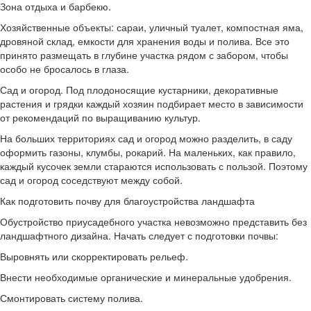
Зона отдыха и барбекю.
Хозяйственные объекты: сараи, уличный туалет, компостная яма,
дровяной склад, емкости для хранения воды и полива. Все это
принято размещать в глубине участка рядом с забором, чтобы
особо не бросалось в глаза.
Сад и огород. Под плодоносящие кустарники, декоративные
растения и грядки каждый хозяин подбирает место в зависимости
от рекомендаций по выращиванию культур.
На больших территориях сад и огород можно разделить, в саду
оформить газоны, клумбы, рокарий. На маленьких, как правило,
каждый кусочек земли стараются использовать с пользой. Поэтому
сад и огород соседствуют между собой.
Как подготовить почву для благоустройства ландшафта
Обустройство приусадебного участка невозможно представить без
ландшафтного дизайна. Начать следует с подготовки почвы:
Выровнять или скорректировать рельеф.
Внести необходимые органические и минеральные удобрения.
Смонтировать систему полива.