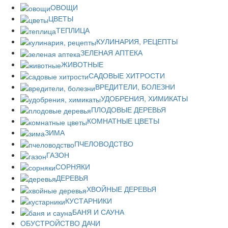
ОВОЩИ
ЦВЕТЫ
ТЕПЛИЦА
КУЛИНАРИЯ, РЕЦЕПТЫ
ЗЕЛЕНАЯ АПТЕКА
ЖИВОТНЫЕ
САДОВЫЕ ХИТРОСТИ
ВРЕДИТЕЛИ, БОЛЕЗНИ
УДОБРЕНИЯ, ХИМИКАТЫ
ПЛОДОВЫЕ ДЕРЕВЬЯ
КОМНАТНЫЕ ЦВЕТЫ
ЗИМА
ПЧЕЛОВОДСТВО
ГАЗОН
СОРНЯКИ
ДЕРЕВЬЯ
ХВОЙНЫЕ ДЕРЕВЬЯ
КУСТАРНИКИ
БАНЯ И САУНА
ОБУСТРОЙСТВО ДАЧИ