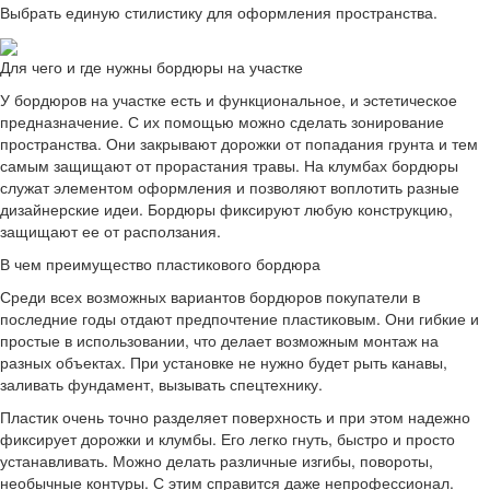
Выбрать единую стилистику для оформления пространства.
Для чего и где нужны бордюры на участке
У бордюров на участке есть и функциональное, и эстетическое
предназначение. С их помощью можно сделать зонирование
пространства. Они закрывают дорожки от попадания грунта и тем
самым защищают от прорастания травы. На клумбах бордюры
служат элементом оформления и позволяют воплотить разные
дизайнерские идеи. Бордюры фиксируют любую конструкцию,
защищают ее от расползания.
В чем преимущество пластикового бордюра
Среди всех возможных вариантов бордюров покупатели в
последние годы отдают предпочтение пластиковым. Они гибкие и
простые в использовании, что делает возможным монтаж на
разных объектах. При установке не нужно будет рыть канавы,
заливать фундамент, вызывать спецтехнику.
Пластик очень точно разделяет поверхность и при этом надежно
фиксирует дорожки и клумбы. Его легко гнуть, быстро и просто
устанавливать. Можно делать различные изгибы, повороты,
необычные контуры. С этим справится даже непрофессионал.